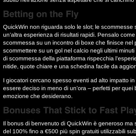
QuickWin non riguarda solo le slot; le scommesse s
un’altra esperienza di risultati rapidi. Pensalo com
scommessa su un incontro di boxe che finisce nel 
scommettere su un gol nel calcio negli ultimi minuti 
di scommessa della piattaforma rispecchia l’esperien
nitide, quote chiare e una schedina facile da aggio
I giocatori cercano spesso eventi ad alto impatto in c
essere deciso in meno di un’ora – perfetti per quei
emozione che desiderano.
Il bonus di benvenuto di QuickWin è generoso ma 
del 100% fino a €500 più spin gratuiti utilizzabili su