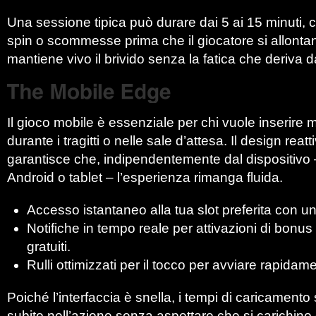
Una sessione tipica può durare dai 5 ai 15 minuti,
spin o scommesse prima che il giocatore si allontan
mantiene vivo il brivido senza la fatica che deriva 
Il gioco mobile è essenziale per chi vuole inserire 
durante i tragitti o nelle sale d’attesa. Il design rea
garantisce che, indipendentemente dal dispositivo 
Android o tablet – l’esperienza rimanga fluida.
Accesso istantaneo alla tua slot preferita con un
Notifiche in tempo reale per attivazioni di bonu
gratuiti.
Rulli ottimizzati per il tocco per avviare rapidame
Poiché l’interfaccia è snella, i tempi di caricamento
subito nell’azione senza aspettare che si carichino 