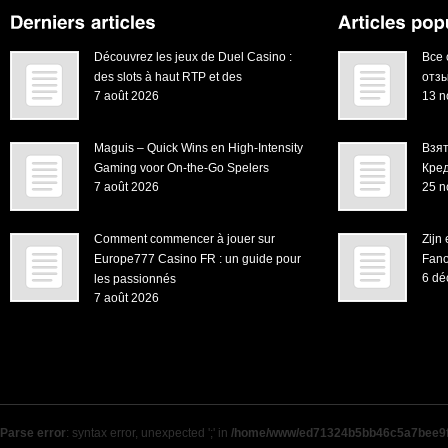
Découvrez les jeux de Duel Casino :
Все 
des slots à haut RTP et des
отзы
7 août 2026
13 n
Maguis – Quick Wins en High‑Intensity
Взят
Gaming voor On‑the‑Go Spelers
Кре
7 août 2026
25 n
Comment commencer à jouer sur
Zijn
Europe777 Casino FR : un guide pour
Fano
6 dé
les passionnés
7 août 2026
Parse error
: syntax error, unexpected ';' in
/home/www/ed71324b5bb46c5a7bee9f9b