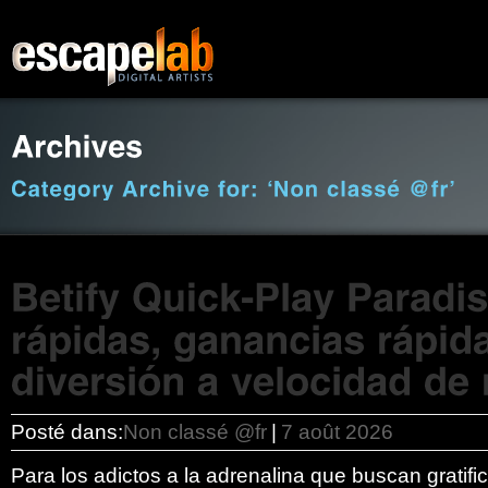
Posté dans:
Non classé @fr
|
7 août 2026
Para los adictos a la adrenalina que buscan gratifi