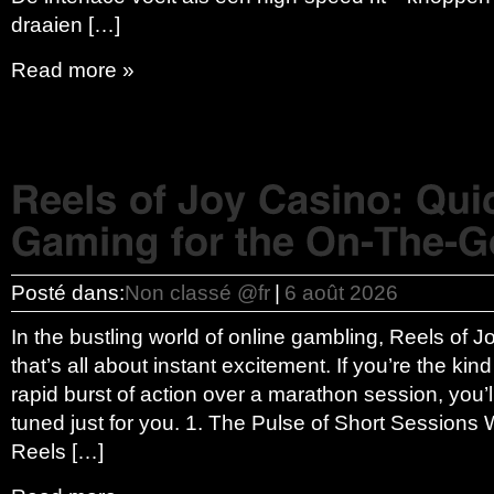
draaien […]
Read more »
Posté dans:
Non classé @fr
|
6 août 2026
In the bustling world of online gambling, Reels of J
that’s all about instant excitement. If you’re the kin
rapid burst of action over a marathon session, you’ll
tuned just for you. 1. The Pulse of Short Sessions 
Reels […]