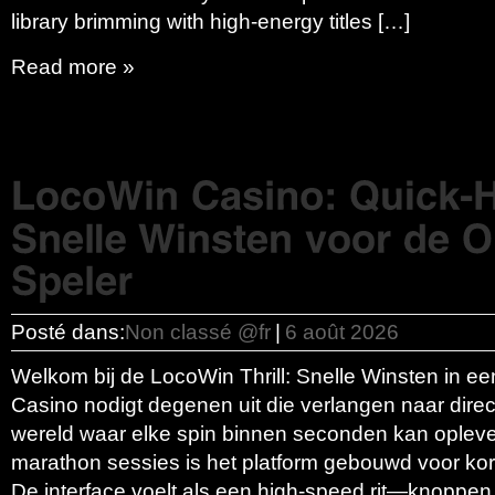
library brimming with high‑energy titles […]
Read more »
Posté dans:
Non classé @fr
|
6 août 2026
Welkom bij de LocoWin Thrill: Snelle Winsten in 
Casino nodigt degenen uit die verlangen naar dire
wereld waar elke spin binnen seconden kan oplever
marathon sessies is het platform gebouwd voor kort
De interface voelt als een high‑speed rit—knoppen l