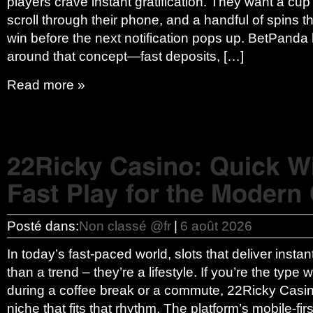
players crave instant gratification. They want a cup 
scroll through their phone, and a handful of spins th
win before the next notification pops up. BetPanda h
around that concept—fast deposits, […]
Read more »
Posté dans:
Non classé @fr
|
6 août 2026
In today’s fast‑paced world, slots that deliver inst
than a trend – they’re a lifestyle. If you’re the type 
during a coffee break or a commute, 22Ricky Casi
niche that fits that rhythm. The platform’s mobile‑fi