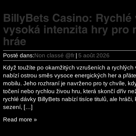
Posté dans:
Non classé @fr
|
5 août 2026
Když toužíte po okamžitých vzrušeních a rychlých v
nabízí ostrou směs vysoce energických her a přáte
mobilu. Jeho rozhraní je navrženo pro ty chvíle, kd
točení nebo rychlou živou hru, která skončí dřív n
rychlé dávky BillyBets nabízí tisíce titulů, ale hráči, 
sezení, […]
Read more »