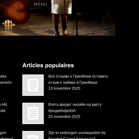
ndas
Все отзывы о ГринМани оставить
versión
отзыв о займах в ГринМани
13 novembre 2025
‑Hit
Взять кредит онлайн на карту
bile
КредиИнфоЮА
25 novembre 2025
ágos
Zijn er verborgen voorwaarden bij
atformot
Fanobet Casino bonussen?