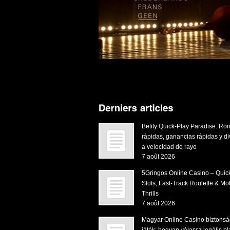
Betify Quick‑Play Paradise: Ro
rápidas, ganancias rápidas y di
a velocidad de rayo
7 août 2026
5Gringos Online Casino – Quick
Slots, Fast‑Track Roulette & Mo
Thrills
7 août 2026
Magyar Online Casino biztons
játék: hogyan válassz legális pl